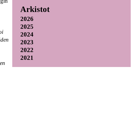
ngin
Arkistot
2026
2025
oi
2024
iden
2023
2022
2021
den