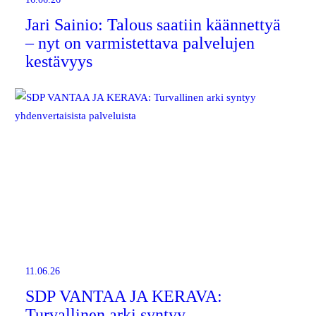
Jari Sainio: Talous saatiin käännettyä
– nyt on varmistettava palvelujen
kestävyys
11.06.26
SDP VANTAA JA KERAVA:
Turvallinen arki syntyy