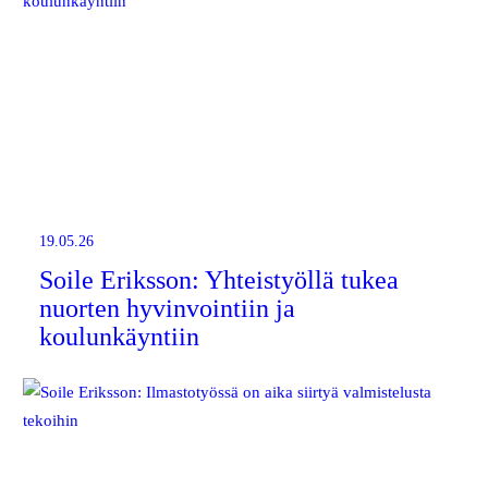
19.05.26
Soile Eriksson: Yhteistyöllä tukea
nuorten hyvinvointiin ja
koulunkäyntiin