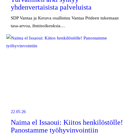
yhdenvertaisista palveluista
SDP Vantaa ja Kerava osallistuu Vantaa Prideen tukemaan
tasa-arvoa, ihmisoikeuksia…
22.05.26
Naima el Issaoui: Kiitos henkilöstölle!
Panostamme työhyvinvointiin