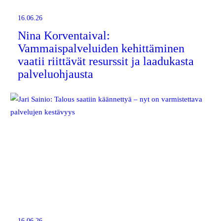
16.06.26
Nina Korventaival:
Vammaispalveluiden kehittäminen
vaatii riittävät resurssit ja laadukasta
palveluohjausta
16.06.26