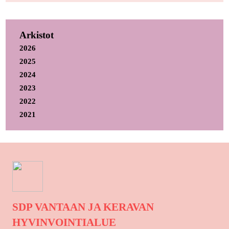
Arkistot
2026
2025
2024
2023
2022
2021
SDP VANTAAN JA KERAVAN
HYVINVOINTIALUE