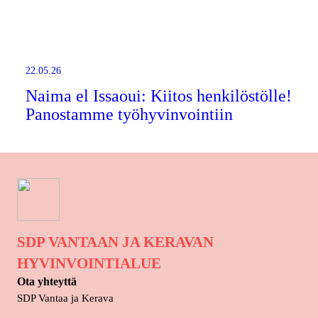
22.05.26
Naima el Issaoui: Kiitos henkilöstölle!
Panostamme työhyvinvointiin
SDP VANTAAN JA KERAVAN
HYVINVOINTIALUE
Ota yhteyttä
SDP Vantaa ja Kerava