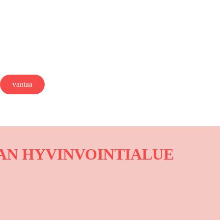
vantaa
VAN HYVINVOINTIALUE