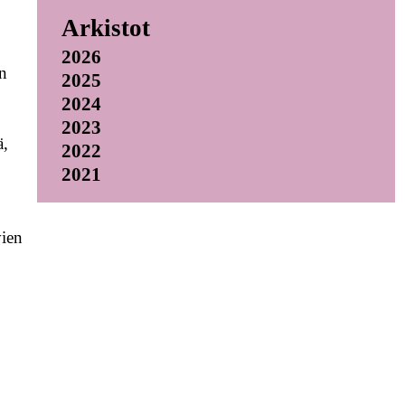
Arkistot
2026
in
2025
2024
2023
ä,
2022
2021
vien