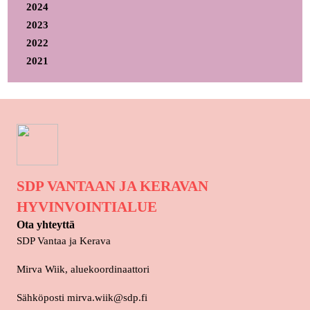
2024
2023
2022
2021
SDP VANTAAN JA KERAVAN
HYVINVOINTIALUE
Ota yhteyttä
SDP Vantaa ja Kerava
Mirva Wiik, aluekoordinaattori
Sähköposti mirva.wiik@sdp.fi