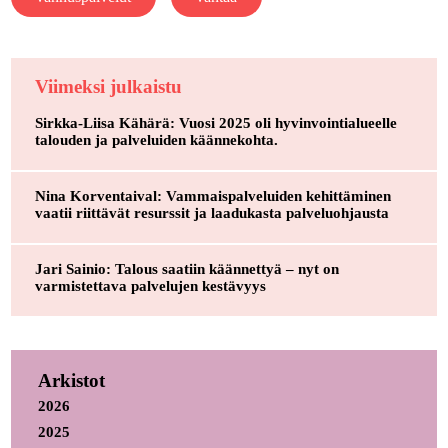
Viimeksi julkaistu
Sirkka-Liisa Kähärä: Vuosi 2025 oli hyvinvointialueelle
talouden ja palveluiden käännekohta.
Nina Korventaival: Vammaispalveluiden kehittäminen
vaatii riittävät resurssit ja laadukasta palveluohjausta
Jari Sainio: Talous saatiin käännettyä – nyt on
varmistettava palvelujen kestävyys
Arkistot
2026
2025