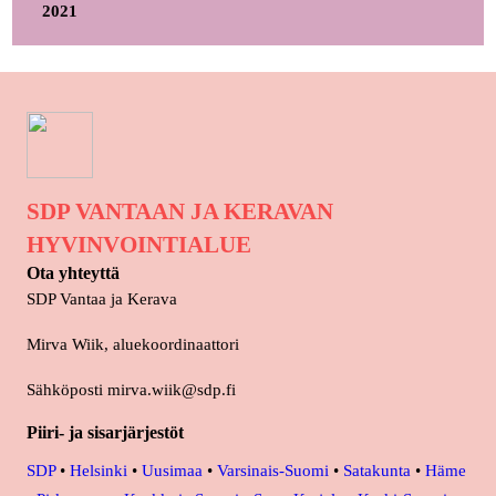
2021
SDP VANTAAN JA KERAVAN
HYVINVOINTIALUE
Ota yhteyttä
SDP Vantaa ja Kerava
Mirva Wiik, aluekoordinaattori
Sähköposti mirva.wiik@sdp.fi
Piiri- ja sisarjärjestöt
SDP
•
Helsinki
•
Uusimaa
•
Varsinais-Suomi
•
Satakunta
•
Häme