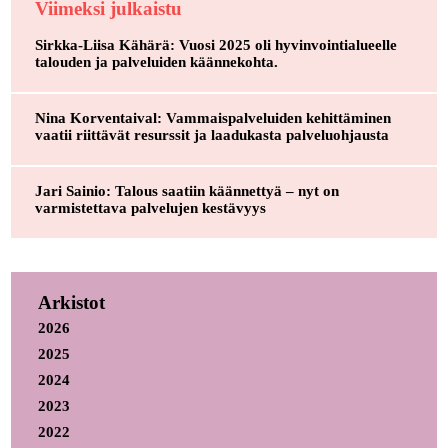
Viimeksi julkaistu
Sirkka-Liisa Kähärä: Vuosi 2025 oli hyvinvointialueelle
talouden ja palveluiden käännekohta.
Nina Korventaival: Vammaispalveluiden kehittäminen
vaatii riittävät resurssit ja laadukasta palveluohjausta
Jari Sainio: Talous saatiin käännettyä – nyt on
varmistettava palvelujen kestävyys
Arkistot
2026
2025
2024
2023
2022