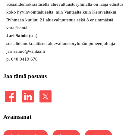
Sosialidemokraattisella aluevaltuustoryhmällä on laaja edustus
koko hyvinvointialueelta, niin Vantaalta kuin Keravaltakin.
Ryhmään kuuluu 21 aluevaltuutettua sekä 8 ensimmäistä
varajäsentä.
Jari Sainio
(sd.)
sosialidemokraattisen aluevaltuustoryhmän puheenjohtaja
jari.sainio@vantaa.fi
p. 040 0419 676
Jaa tämä postaus
Avainsanat