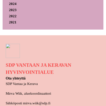
2024
2023
2022
2021
SDP VANTAAN JA KERAVAN
HYVINVOINTIALUE
Ota yhteyttä
SDP Vantaa ja Kerava
Mirva Wiik, aluekoordinaattori
Sähköposti mirva.wiik@sdp.fi