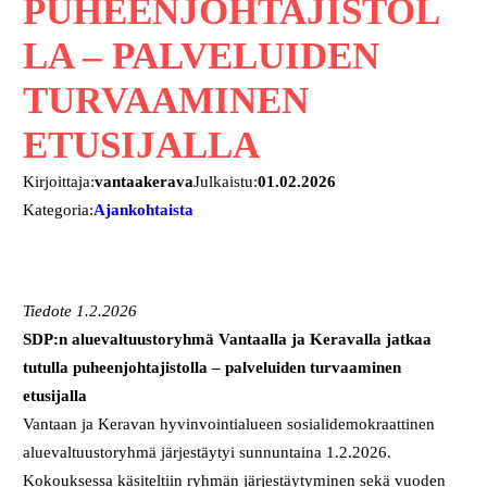
PUHEENJOHTAJISTOL
LA – PALVELUIDEN
TURVAAMINEN
ETUSIJALLA
Kirjoittaja:
vantaakerava
Julkaistu:
01.02.2026
Kategoria:
Ajankohtaista
Tiedote 1.2.2026
SDP:n aluevaltuustoryhmä Vantaalla ja Keravalla jatkaa
tutulla puheenjohtajistolla – palveluiden turvaaminen
etusijalla
Vantaan ja Keravan hyvinvointialueen sosialidemokraattinen
aluevaltuustoryhmä järjestäytyi sunnuntaina 1.2.2026.
Kokouksessa käsiteltiin ryhmän järjestäytyminen sekä vuoden