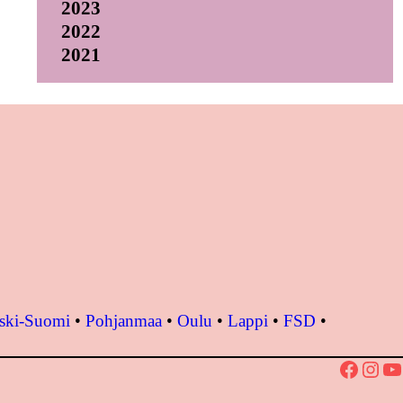
2023
2022
2021
ski-Suomi
•
Pohjanmaa
•
Oulu
•
Lappi
•
FSD
•
Facebook
Instagram
YouTube