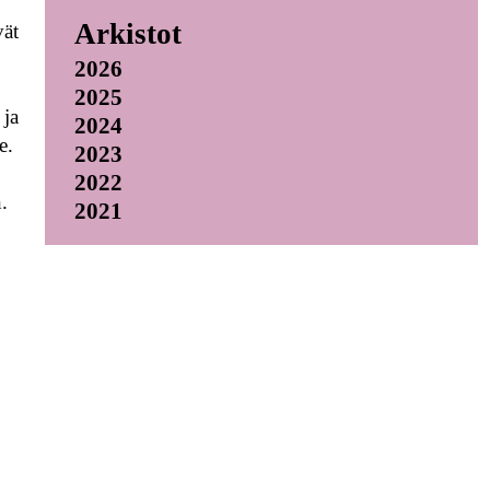
Arkistot
vät
2026
2025
 ja
2024
e.
2023
2022
.
2021