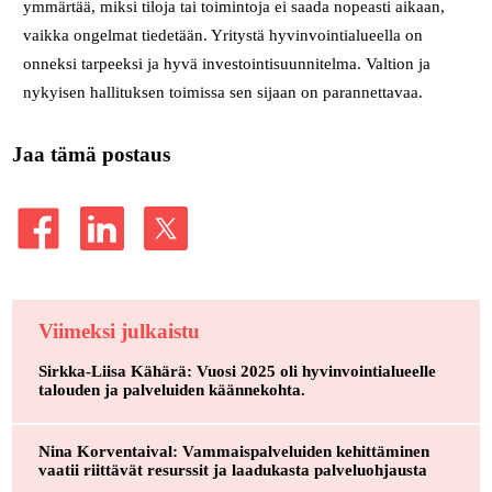
ymmärtää, miksi tiloja tai toimintoja ei saada nopeasti aikaan,
vaikka ongelmat tiedetään. Yritystä hyvinvointialueella on
onneksi tarpeeksi ja hyvä investointisuunnitelma. Valtion ja
nykyisen hallituksen toimissa sen sijaan on parannettavaa.
Jaa tämä postaus
Viimeksi julkaistu
Sirkka-Liisa Kähärä: Vuosi 2025 oli hyvinvointialueelle
talouden ja palveluiden käännekohta.
Nina Korventaival: Vammaispalveluiden kehittäminen
vaatii riittävät resurssit ja laadukasta palveluohjausta