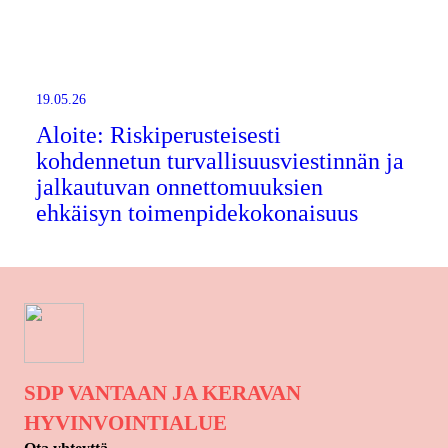
19.05.26
Aloite: Riskiperusteisesti
kohdennetun turvallisuusviestinnän ja
jalkautuvan onnettomuuksien
ehkäisyn toimenpidekokonaisuus
SDP VANTAAN JA KERAVAN
HYVINVOINTIALUE