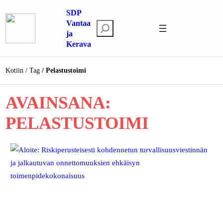
Siirry
SDP
sisältöön
Vantaa
E
ja
t
Kerava
s
i
Kotiin
Tag
Pelastustoimi
AVAINSANA:
PELASTUSTOIMI