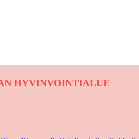
VAN HYVINVOINTIALUE