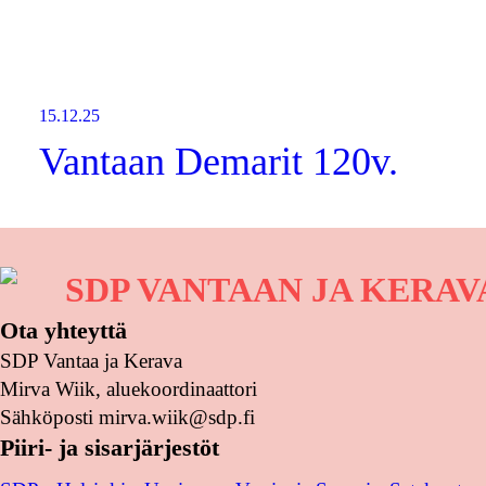
15.12.25
Vantaan Demarit 120v.
SDP VANTAAN JA KERA
Ota yhteyttä
SDP Vantaa ja Kerava
Mirva Wiik, aluekoordinaattori
Sähköposti mirva.wiik@sdp.fi
Piiri- ja sisarjärjestöt