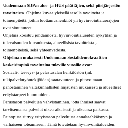
Uudenmaan SDP:n alue- ja HUS-päättäjien, sekä piirijärjestön
tavoitteista.
Ohjelma kuvaa yleisellä tasolla tavoitteita ja
toimenpiteitä, joihin luottamushenkilöt yli hyvinvointialuerajojen
ovat sitoutuneet.
Ohjelma koostuu johdannosta, hyvinvointialueiden nykytilan ja
tulevaisuuden kuvauksesta, alueellisista tavoitteista ja
toimenpiteistä, sekä yhteenvedosta.
Ohjelman mukaisesti Uudenmaan Sosialidemokraattien
keskeisimpinä tavoitteina tuleville vuosille ovat:
Sosiaali-, terveys- ja pelastusalan henkilöstön (ml.
tukipalvelutyöntekijöiden) saatavuuteen ja pitovoimaan
panostaminen valtakunnallisten linjausten mukaisesti ja alueelliset
erityistarpeet huomioiden.
Perustason palvelujen vahvistaminen, jotta ihmiset saavat
tarvitsemansa palvelut oikea-aikaisesti ja oikeassa paikassa.
Painopiste siirtyy erityistason palveluista ennaltaehkäisyyn ja
varhaiseen toteamiseen. Tämä toteutetaan hyvinvointialueiden,