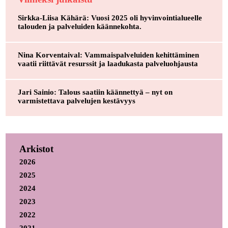
Sirkka-Liisa Kähärä: Vuosi 2025 oli hyvinvointialueelle
talouden ja palveluiden käännekohta.
Nina Korventaival: Vammaispalveluiden kehittäminen
vaatii riittävät resurssit ja laadukasta palveluohjausta
Jari Sainio: Talous saatiin käännettyä – nyt on
varmistettava palvelujen kestävyys
Arkistot
2026
2025
2024
2023
2022