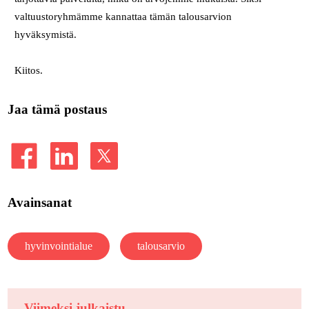
valtuustoryhmämme kannattaa tämän talousarvion
hyväksymistä.
Kiitos.
Jaa tämä postaus
Avainsanat
hyvinvointialue
talousarvio
Viimeksi julkaistu