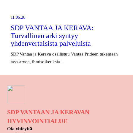
11.06.26
SDP VANTAA JA KERAVA:
Turvallinen arki syntyy
yhdenvertaisista palveluista
SDP Vantaa ja Kerava osallistuu Vantaa Prideen tukemaan
tasa-arvoa, ihmisoikeuksia…
SDP VANTAAN JA KERAVAN
HYVINVOINTIALUE
Ota yhteyttä