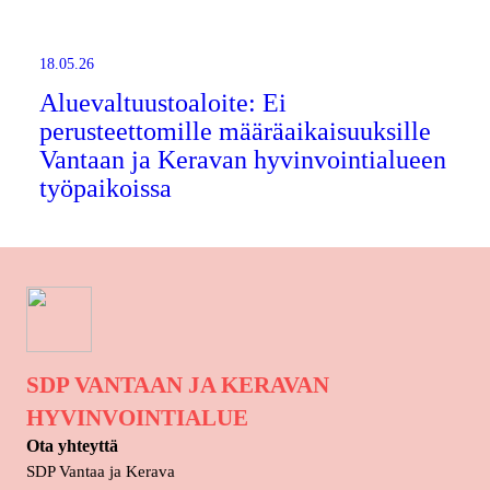
18.05.26
Aluevaltuustoaloite: Ei
perusteettomille määräaikaisuuksille
Vantaan ja Keravan hyvinvointialueen
työpaikoissa
SDP VANTAAN JA KERAVAN
HYVINVOINTIALUE
Ota yhteyttä
SDP Vantaa ja Kerava