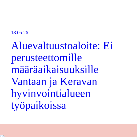
18.05.26
Aluevaltuustoaloite: Ei
perusteettomille
määräaikaisuuksille
Vantaan ja Keravan
hyvinvointialueen
työpaikoissa