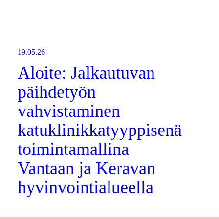
19.05.26
Aloite: Jalkautuvan
päihdetyön
vahvistaminen
katuklinikkatyyppisenä
toimintamallina
Vantaan ja Keravan
hyvinvointialueella