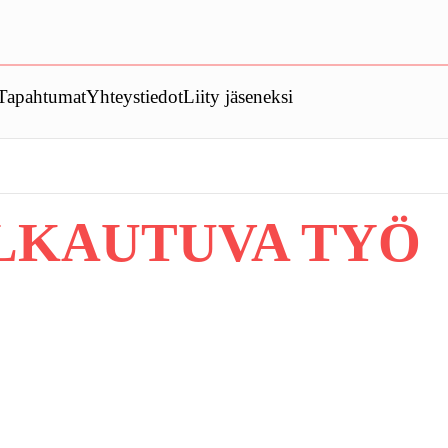
Tapahtumat
Yhteystiedot
Liity jäseneksi
LKAUTUVA TYÖ